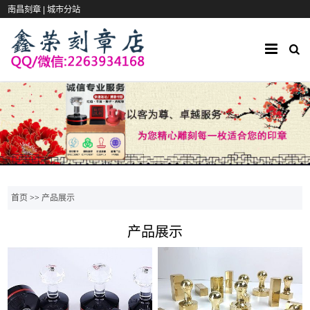
南昌刻章 |
城市分站
首页
>>
产品展示
产品展示